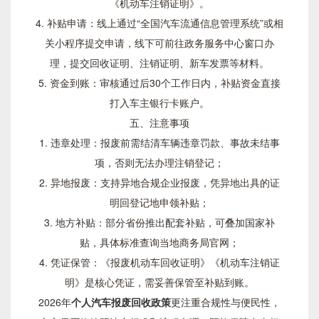
《机动车注销证明》。
4. 补贴申请：线上通过“全国汽车流通信息管理系统”或相
关小程序提交申请，线下可前往政务服务中心窗口办
理，提交回收证明、注销证明、新车发票等材料。
5. 资金到账：审核通过后30个工作日内，补贴资金直接
打入车主银行卡账户。
五、注意事项
1. 违章处理：报废前需结清车辆违章罚款、事故未结事
项，否则无法办理注销登记；
2. 异地报废：支持异地合规企业报废，凭异地出具的证
明回登记地申领补贴；
3. 地方补贴：部分省份推出配套补贴，可叠加国家补
贴，具体标准查询当地商务局官网；
4. 凭证保管：《报废机动车回收证明》《机动车注销证
明》是核心凭证，需妥善保管至补贴到账。
2026年
个人汽车报废回收政策
更注重合规性与便民性，