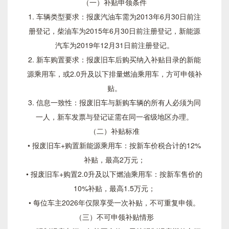
（一）补贴申领条件
1. 车辆类型要求：报废汽油车需为2013年6月30日前注
册登记，柴油车为2015年6月30日前注册登记，新能源
汽车为2019年12月31日前注册登记。
2. 新车购置要求：报废旧车后购买纳入补贴目录的新能
源乘用车，或2.0升及以下排量燃油乘用车，方可申领补
贴。
3. 信息一致性：报废旧车与新购车辆的所有人必须为同
一人，新车发票与登记证需在同一省级地区办理。
（二）补贴标准
• 报废旧车+购置新能源乘用车：按新车价税合计的12%
补贴，最高2万元；
• 报废旧车+购置2.0升及以下燃油乘用车：按新车售价的
10%补贴，最高1.5万元；
• 每位车主2026年仅限享受一次补贴，不可重复申领。
（三）不可申领补贴情形