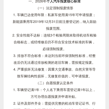
一、2026年
个人汽车报废核心标准
（一）法定强制报废情形
1. 车辆已达使用年限：私家车使用满15年可申请报废；
新能源乘用车2019年12月31日前注册登记的，纳入鼓励
报废范围。
2. 安全性能不达标：连续3个检验周期未取得机动车检验
合格标志，或经维修后仍不符合安全技术标准的车辆，
必须强制报废。
3. 排放不符合标准：未达到当前环保强制性标准，经整
改后仍无法通过排放检测的老旧车辆，需按规定报废。
4. 严重损坏无法修复：因重大交通事故、自然灾害等导
致车辆结构性损坏，无修复价值的，可申请报废。
（二）自愿报废认定条件
1. 车辆登记满1年：个人名下乘用车需登记满1年以上，
方可办理自愿报废并申请补贴。
2. 证件及部件齐全：需提供完整的机动车登记证书、行