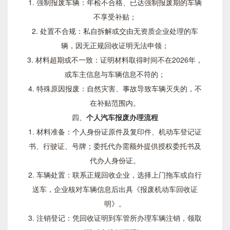
1. 强制报废车辆：年检不合格、已达强制报废期的车辆
不享受补贴；
2. 处置不合规：私自拆解或交由无资质企业处理的车
辆，因无正规回收证明无法申领；
3. 材料超期或不一致：证明材料取得时间不在2026年，
或车主信息与车辆信息不符的；
4. 特殊原因报废：自然灾害、事故导致车辆灭失的，不
在补贴范围内。
四、
个人汽车报废办理流程
1. 材料准备：个人身份证原件及复印件、机动车登记证
书、行驶证、号牌；委托代办需额外提供授权委托书及
代办人身份证。
2. 车辆处置：联系正规回收企业，选择上门拖车或自行
送车，企业核对车辆信息后出具《报废机动车回收证
明》。
3. 注销登记：凭回收证明到车管所办理车辆注销，领取