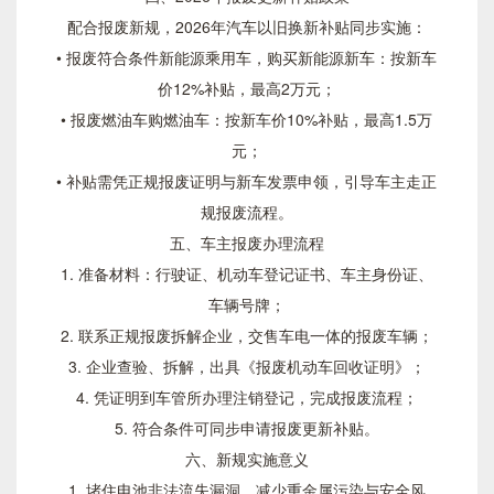
配合报废新规，2026年汽车以旧换新补贴同步实施：
• 报废符合条件新能源乘用车，购买新能源新车：按新车
价12%补贴，最高2万元；
• 报废燃油车购燃油车：按新车价10%补贴，最高1.5万
元；
• 补贴需凭正规报废证明与新车发票申领，引导车主走正
规报废流程。
五、车主报废办理流程
1. 准备材料：行驶证、机动车登记证书、车主身份证、
车辆号牌；
2. 联系正规报废拆解企业，交售车电一体的报废车辆；
3. 企业查验、拆解，出具《报废机动车回收证明》；
4. 凭证明到车管所办理注销登记，完成报废流程；
5. 符合条件可同步申请报废更新补贴。
六、新规实施意义
1. 堵住电池非法流失漏洞，减少重金属污染与安全风