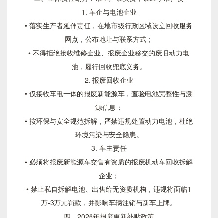
1. 车企与电池企业
• 落实生产者延伸责任，在地市级行政区域设立回收服务
网点，公布地址与联系方式；
• 不得拒绝接收维修企业、报废企业移交的废旧动力电
池，履行回收兜底义务。
2. 报废回收企业
• 仅接收车电一体的报废新能源车，查验电池完整性与溯
源信息；
• 按环保与安全规范拆解，严禁违规处置动力电池，杜绝
环境污染与安全隐患。
3. 车主责任
• 必须将报废新能源车交售有资质的报废机动车回收拆解
企业；
• 禁止私自拆解电池、出售给无资质机构，违规将面临1
万-3万元罚款，并影响车辆注销与新车上牌。
四、2026年报废更新补贴政策