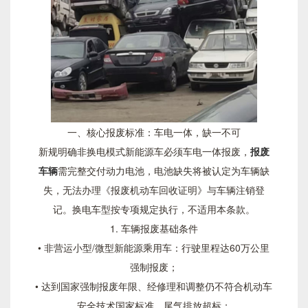
一、核心报废标准：车电一体，缺一不可
新规明确非换电模式新能源车必须车电一体报废，
报废
车辆
需完整交付动力电池，电池缺失将被认定为车辆缺
失，无法办理《报废机动车回收证明》与车辆注销登
记。换电车型按专项规定执行，不适用本条款。
1. 车辆报废基础条件
• 非营运小型/微型新能源乘用车：行驶里程达60万公里
强制报废；
• 达到国家强制报废年限、经修理和调整仍不符合机动车
安全技术国家标准、尾气排放超标；