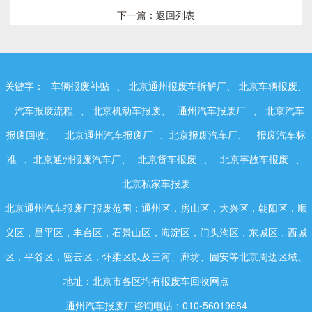
下一篇：
返回列表
关键字：
车辆报废补贴
、 北京通州报废车拆解厂、 北京车辆报废、
汽车报废流程
、 北京机动车报废、
通州汽车报废厂
、 北京汽车
报废回收、
北京通州汽车报废厂
、北京报废汽车厂、
报废汽车标
准
、北京通州报废汽车厂、
北京货车报废
、
北京事故车报废
、
北京私家车报废
北京通州汽车报废厂报废范围：通州区，房山区，大兴区，朝阳区，顺
义区，昌平区，丰台区，石景山区，海淀区，门头沟区，东城区，西城
区，平谷区，密云区，怀柔区以及三河、廊坊、固安等北京周边区域。
地址：北京市各区均有报废车回收网点
通州汽车报废厂咨询电话：010-56019684