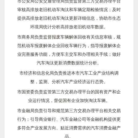
市公安局公安交通管理局负责监督第三方交易办理平台
审核高排放老旧机动车淘汰和车辆定期检验情况；及时
提供高排放老旧机动车淘汰更新详细信息，协助市生态
环境局统计分析高排放老旧机动车数据。
市商务局负责监督报废车辆解体回收有关信息审核，规
范机动车报废解体企业回收车辆行为，指导报废解体企
业完善服务功能，方便车主交车和办理相关手续；做好
汽车淘汰更新消费数据统计分析。
市经济和信息化局负责推进本市汽车工业产业结构调
整，监测、分析汽车产业经济运行态势。
市国资委负责监管第三方交易办理平台的国有资产和企
业运行情况，督促国有企业加快淘汰车辆。
市金融局负责引导和规范第三方交易办理平台相关交易
行为；引导商业银行、汽车金融公司等金融机构提供更
多符合产业发展方向、贴近消费需求的汽车消费金融产
品。