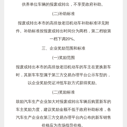
供养单位车辆的报废或转出，不享受政府补助。
(二)补助标准
报废或转出本市的高排放老旧机动车补助标准详见附
件。补助标准按报废或转出时间分为两档，第二档较第
一档下调20%。
三、企业奖励范围和标准
(一)奖励范围
报废或转出本市的高排放老旧机动车的车主在更换新车
时，其新车车型属于第三方交易办理平台公示车型的，
以企业奖励凭证冲抵车款方式获得奖励。
(二)奖励标准
鼓励汽车生产企业加大对报废或转出车辆后购置新车的
车主奖励力度，建议奖励金额不低于政府补助标准，各
汽车生产企业在第三方交易办理平台内公布的新车销售
价格应为市场指导价格。