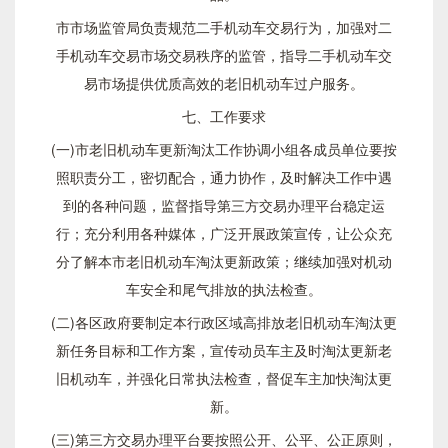
市市场监管局负责规范二手机动车交易行为，加强对二
手机动车交易市场交易秩序的监管，指导二手机动车交
易市场提供优质高效的老旧机动车过户服务。
七、工作要求
(一)市老旧机动车更新淘汰工作协调小组各成员单位要按
照职责分工，密切配合，通力协作，及时解决工作中遇
到的各种问题，监督指导第三方交易办理平台稳定运
行；充分利用各种媒体，广泛开展政策宣传，让公众充
分了解本市老旧机动车淘汰更新政策；继续加强对机动
车安全和尾气排放的执法检查。
(二)各区政府要制定本行政区域高排放老旧机动车淘汰更
新任务目标和工作方案，宣传动员车主及时淘汰更新老
旧机动车，并强化日常执法检查，督促车主加快淘汰更
新。
(三)第三方交易办理平台要按照公开、公平、公正原则，