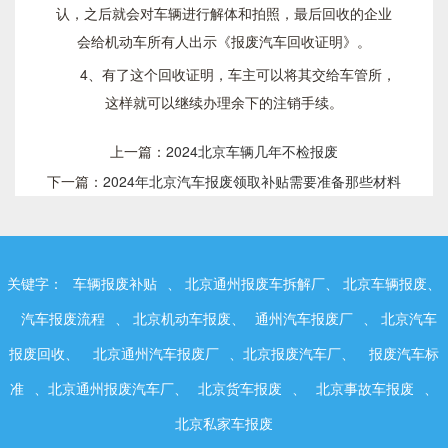
认，之后就会对车辆进行解体和拍照，最后回收的企业
会给机动车所有人出示《报废汽车回收证明》。
4、有了这个回收证明，车主可以将其交给车管所，
这样就可以继续办理余下的注销手续。
上一篇：
2024北京车辆几年不检报废
下一篇：
2024年北京汽车报废领取补贴需要准备那些材料
关键字：
车辆报废补贴
、 北京通州报废车拆解厂、 北京车辆报废、
汽车报废流程
、 北京机动车报废、
通州汽车报废厂
、 北京汽车
报废回收、
北京通州汽车报废厂
、北京报废汽车厂、
报废汽车标
准
、北京通州报废汽车厂、
北京货车报废
、
北京事故车报废
、
北京私家车报废